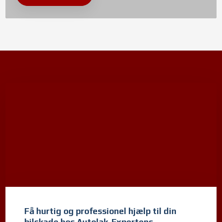
​Få hurtig og professionel hjælp til din
bilskade hos Autolak-Expertens