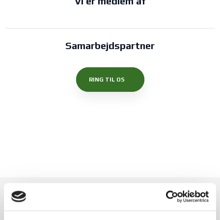
Vi er medlem af
Samarbejdspartner
RING TIL OS