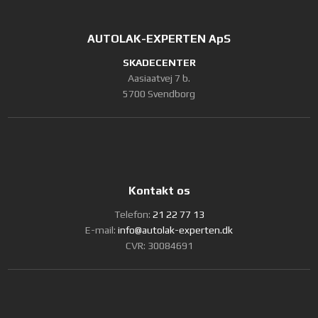
AUTOLAK-EXPERTEN ApS
SKADECENTER
Aasiaatvej 7 b.
5700 Svendborg
Kontakt os
Telefon:
21 22 77 13
E-mail:
info@autolak-experten.dk
CVR: 30084691