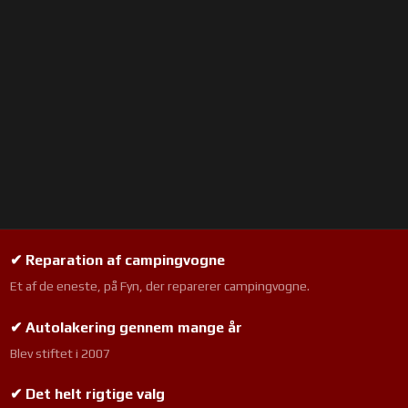
✔ Reparation af campingvogne
Et af de eneste, på Fyn, der reparerer campingvogne.
✔ Autolakering gennem mange år
Blev stiftet i 2007
✔ Det helt rigtige valg