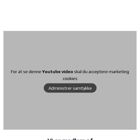
For at se denne
Youtube video
skal du acceptere marketing
cookies
Administrer samtykke