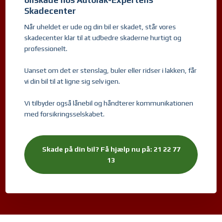
Skadecenter
Når uheldet er ude og din bil er skadet, står vores
skadecenter klar til at udbedre skaderne hurtigt og
professionelt.
Uanset om det er stenslag, buler eller ridser i lakken, får
vi din bil til at ligne sig selv igen.
Vi tilbyder også lånebil og håndterer kommunikationen
med forsikringsselskabet.
Skade på din bil? Få hjælp nu på: 21 22 77
13