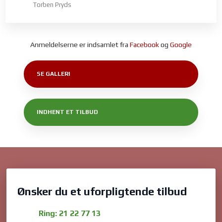
Torben Pryds
Anmeldelserne er indsamlet fra
Facebook
og
Google
SE GALLERI
INDHENT ET TILBUD
Ønsker du et uforpligtende tilbud
Ring: 21 22 77 13​