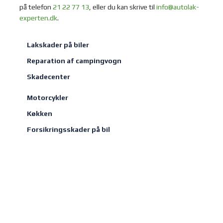
på telefon
21 22 77 13
, eller du kan skrive til
info@autolak-
experten.dk
.​
Lakskader på biler
Reparation af campingvogn
Skadecenter
Motorcykler
Køkken
Forsikringsskader på bil​